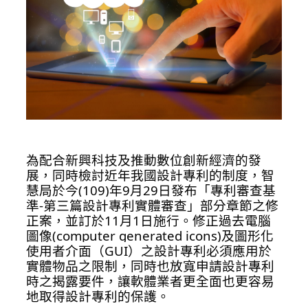
為配合新興科技及推動數位創新經濟的發
展，同時檢討近年我國設計專利的制度，智
慧局於今(109)年9月29日發布「專利審查基
準-第三篇設計專利實體審查」部分章節之修
正案，並訂於11月1日施行。修正過去電腦
圖像(computer generated icons)及圖形化
使用者介面（GUI）之設計專利必須應用於
實體物品之限制，同時也放寬申請設計專利
時之揭露要件，讓軟體業者更全面也更容易
地取得設計專利的保護。