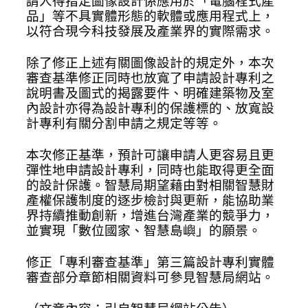
請人得指定圖像設計係應用於「電腦程式產
品」等不具實體形態的軟體或應用程式上，
以符合現今科技發展及產業界的實際需求。
除了修正上述有關圖像設計的規定外，本次
審查基準修正同時也放寬了申請設計專利之
說明書及圖式的揭露要件、明確建築物及室
內設計亦得為設計專利的保護標的、放寬設
計專利有關分割申請之規定等等。
本次修正基準，預計可讓申請人更容易且更
彈性地申請設計專利，同時也能取得更全面
的設計保護。智慧局期望藉由對相關智慧財
產權保護制度的逐步檢討與更新，能協助業
界持續推動創新，增進台灣產業的競爭力，
並實現「數位國家、智慧島嶼」的願景。
修正「專利審查基準」第三篇設計專利實體
審查部分章節相關資料可參見智慧局網站。