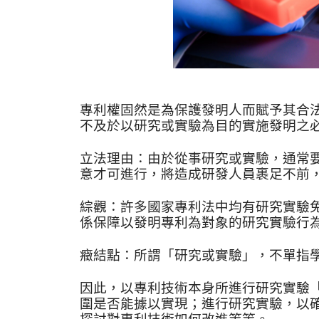
專利權固然是為保護發明人而賦予其合
不及於以研究或實驗為目的實施發明之
立法理由：由於從事研究或實驗，通常
意才可進行，將造成研發人員裹足不前
綜觀：許多國家專利法中均有研究實驗
係保障以發明專利為對象的研究實驗行
癥結點：所謂「研究或實驗」，不單指
因此，以專利技術本身所進行研究實驗
圍是否能據以實現；進行研究實驗，以