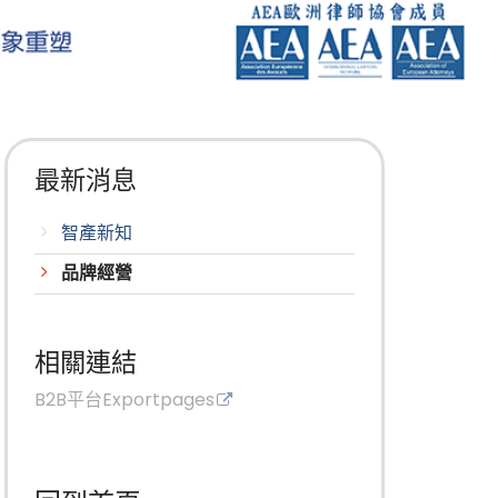
最新消息
智產新知
品牌經營
相關連結
B2B平台Exportpages