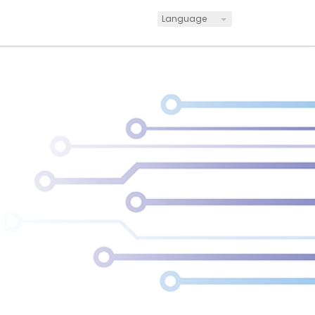
Language