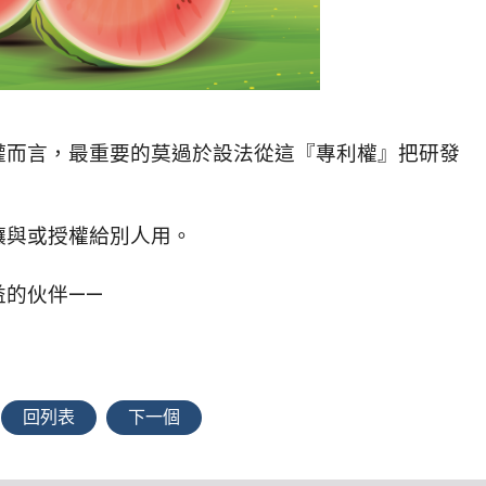
權而言，最重要的莫過於設法從這『專利權』把研發
讓與或授權給別人用。
益的伙伴——
回列表
下一個