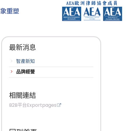
最新消息
智產新知
品牌經營
相關連結
B2B平台Exportpages