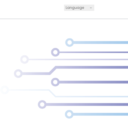
Language