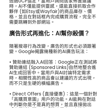
透過UCP協定，當用戶詢問居家佈置建議
時，AI不僅能提供靈感，還能直接抓取合作
夥伴 (如Etsy或Wayfair)的商品庫存、價
格，並且在對話框內完成購買流程，完全不
需要跳轉到外部網站。
廣告形式再進化：AI幫你殺價？
隨著搜尋行為改變，廣告的形式也必須跟著
變。Google揭露幾種新的AI廣告玩法：
• 贊助連結融入AI回答：Google正在測試將
贊助連結 (Sponsored Links)自然地整合進
AI生成回答中。當用戶與AI討論特定需求
時，相關性高的商品會以建議的方式出現，
而不只是生硬的橫幅廣告。
• Direct Offers (直接優惠)：這是一個針對
「高購買意圖」用戶的功能。AI能夠在對話
中判斷你是不是真的想買，並且直接拋出