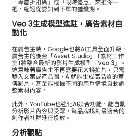
「專屬折扣碼」或「限時優惠」來推你一
把，縮短從認知到下單的猶豫期。
Veo 3生成模型進駐，廣告素材自
動化
在廣告主端，Google也將AI工具全面升級。
廣告主的後台「Asset Studio」 (素材工作
室)將整合最新的影片生成模型「Veo 3」。
這意味著廣告主不再需要花大錢拍片，只需
輸入文案或產品圖，AI就能生成高品質的宣
傳影片，甚至能根據不同的用戶情境自動調
整素材內容。
此外，YouTube也強化AI媒合功能，能自動
分析影片內容與受眾，幫品牌找到最適合的
創作者社群進行投放。
分析觀點