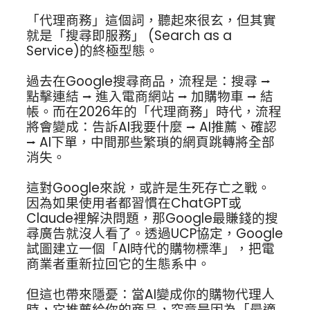
「代理商務」這個詞，聽起來很玄，但其實
就是「搜尋即服務」 (Search as a
Service)的終極型態。
過去在Google搜尋商品，流程是：搜尋 ⭢
點擊連結 ⭢ 進入電商網站 ⭢ 加購物車 ⭢ 結
帳。而在2026年的「代理商務」時代，流程
將會變成：告訴AI我要什麼 ⭢ AI推薦、確認
⭢ AI下單，中間那些繁瑣的網頁跳轉將全部
消失。
這對Google來說，或許是生死存亡之戰。
因為如果使用者都習慣在ChatGPT或
Claude裡解決問題，那Google最賺錢的搜
尋廣告就沒人看了。透過UCP協定，Google
試圖建立一個「AI時代的購物標準」，把電
商業者重新拉回它的生態系中。
但這也帶來隱憂：當AI變成你的購物代理人
時，它推薦給你的商品，究竟是因為「最適