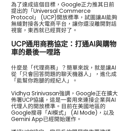
為了達成這個目標，Google正力推其日前
提出的「Universal Commerce
Protocol」 (UCP)開放標準，試圖讓AI能夠
無縫對接各大電商平台，讓你還沒離開對話
視窗，東西就已經買好了。
UCP通用商務協定：打通AI與購物
車的最後一哩路
什麼是「代理商務」？簡單來說，就是讓AI
從「只會回答問題的聊天機器人」，進化成
「能幫你跑腿的經紀人」。
Vidhya Srinivasan強調，Google正在擴大
佈署UCP協議，這是一套用來連接企業與AI
代理人的開放標準。目前在美國地區的
Google搜尋「AI模式」 (AI Mode)，以及
Gemini App已經開始運作。