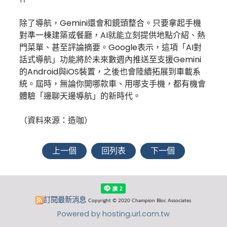
除了導航，Gemini還會和鏡頭整合。只要拿起手機
對準一棟建築或餐廳，AI就能立刻提供地點介紹、熱
門菜單、甚至評論摘要。Google表示，這項「AI對
話式導航」功能將於未來數週內推送至支援Gemini
的Android與iOS裝置，之後也會陸續拓展到車載系
統。屆時，無論你開哪款車、用哪支手機，都有機會
體驗「邊聊天邊導航」的新時代。
（資料來源：造咖）
上一個
回列表
下一個
訂閱最新消息
Copyright © 2020 Champion Bloc Associates
Powered by hosting.url.com.tw