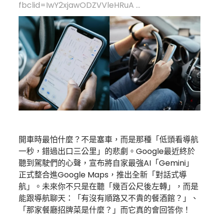
fbclid=IwY2xjawODZVVleHRuA ...
開車時最怕什麼？不是塞車，而是那種「低頭看導航
一秒，錯過出口三公里」的悲劇。Google最近終於
聽到駕駛們的心聲，宣布將自家最強AI「Gemini」
正式整合進Google Maps，推出全新「對話式導
航」。未來你不只是在聽「幾百公尺後左轉」，而是
能跟導航聊天：「有沒有順路又不貴的餐酒館？」、
「那家餐廳招牌菜是什麼？」而它真的會回答你！