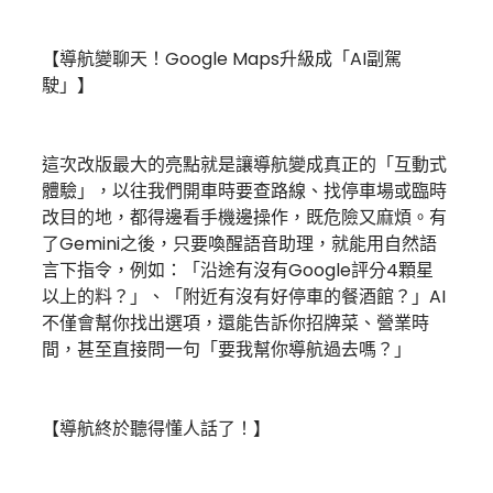
【導航變聊天！Google Maps升級成「AI副駕
駛」】
這次改版最大的亮點就是讓導航變成真正的「互動式
體驗」，以往我們開車時要查路線、找停車場或臨時
改目的地，都得邊看手機邊操作，既危險又麻煩。有
了Gemini之後，只要喚醒語音助理，就能用自然語
言下指令，例如：「沿途有沒有Google評分4顆星
以上的料？」、「附近有沒有好停車的餐酒館？」AI
不僅會幫你找出選項，還能告訴你招牌菜、營業時
間，甚至直接問一句「要我幫你導航過去嗎？」
【導航終於聽得懂人話了！】