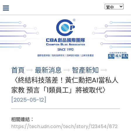
公司介紹
最新消息
專業團隊
首頁
最新消息
智產新知
〈終結科技落差！黃仁勳把AI當私人
家教 預言「1類員工」將被取代〉
[2025-05-12]
相關連結：
https://tech.udn.com/tech/story/123454/872