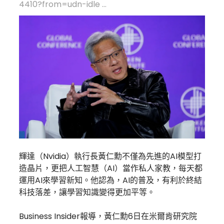
4410?from=udn-idle ...
輝達（Nvidia）執行長黃仁勳不僅為先進的AI模型打
造晶片，更把人工智慧（AI）當作私人家教，每天都
運用AI來學習新知。他認為，AI的普及，有利於終結
科技落差，讓學習知識變得更加平等。
Business Insider報導，黃仁勳6日在米爾肯研究院