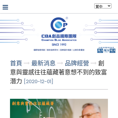
公司介紹
最新消息
專業團隊
首頁
最新消息
品牌經營
創
意與靈感往往蘊藏著意想不到的致富
潛力
[2020-12-01]